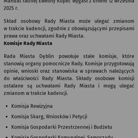
Mandat radnej Eweliny Kopeć wygasł z dniem 12 września
2025 r.
Skład osobowy Rady Miasta może ulegać zmianom
w trakcie kadencji, zgodnie z obowiązującymi przepisami
prawa oraz uchwałami Rady Miasta.
Komisje Rady Miasta
Rada Miasta Dęblin powołuje stałe komisje, które
stanowią organy pomocnicze Rady. Komisje przygotowują
opinie, wnioski oraz stanowiska w sprawach należących
do właściwości Rady Miasta. Składy osobowe komisji
ustalane są uchwałami Rady Miasta i mogą ulegać
zmianom w trakcie kadencji.
Komisja Rewizyjna
Komisja Skarg, Wniosków i Petycji
Komisja Gospodarki Przestrzennej i Budżetu
Komisja Gospodarki Komunalnej, Samorządu