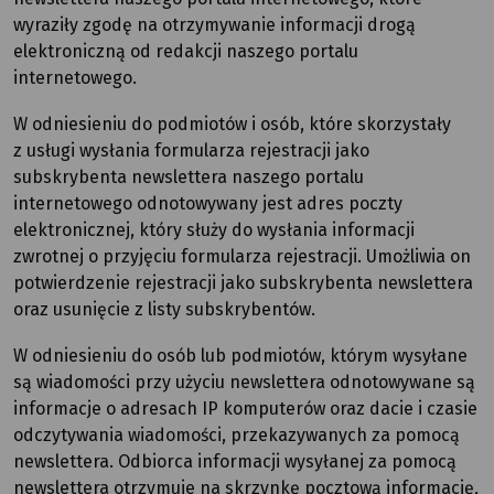
wyraziły zgodę na otrzymywanie informacji drogą
elektroniczną od redakcji naszego portalu
internetowego.
W odniesieniu do podmiotów i osób, które skorzystały
z usługi wysłania formularza rejestracji jako
subskrybenta newslettera naszego portalu
internetowego odnotowywany jest adres poczty
elektronicznej, który służy do wysłania informacji
zwrotnej o przyjęciu formularza rejestracji. Umożliwia on
potwierdzenie rejestracji jako subskrybenta newslettera
oraz usunięcie z listy subskrybentów.
W odniesieniu do osób lub podmiotów, którym wysyłane
są wiadomości przy użyciu newslettera odnotowywane są
informacje o adresach IP komputerów oraz dacie i czasie
odczytywania wiadomości, przekazywanych za pomocą
newslettera. Odbiorca informacji wysyłanej za pomocą
newslettera otrzymuje na skrzynkę pocztową informację,