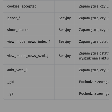
cookies_accepted
Zapamiętuje, czy uż
baner_*
Sesyjny
Zapamiętuje, czy uż
show_search
Sesyjny
Zapamiętuje, czy uż
view_mode_news_index_1
Sesyjny
Zapamiętuje ostatnio
Zapamiętuje ostatni
view_mode_news_szukaj
Sesyjny
wyszukiwania aktual
ankt_vote_3
Zapamiętuje, czy uży
_gid
Pochodzi z zewnętrz
_ga
Pochodzi z zewnętrz