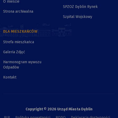
O mieście
SPZOZ Dęblin Rynek
Strona archiwalna
Szpital Wojskowy
DLA MIESZKAŃCÓW
Strefa mieszkańca
Galeria Zdjęć
Harmonogram wywozu
Odpadów
Kontakt
Copyright © 2026 Urząd Miasta Dęblin
BIP
Polityka prywatności
RODO
Deklaracja dostępności