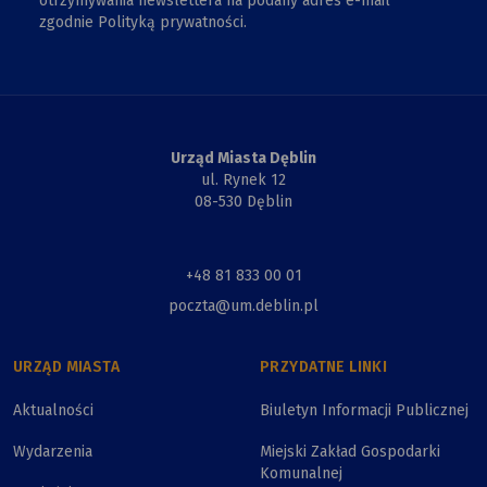
otrzymywania newslettera na podany adres e-mail
zgodnie Polityką prywatności.
Urząd Miasta Dęblin
ul. Rynek 12
08-530 Dęblin
+48 81 833 00 01
poczta@um.deblin.pl
URZĄD MIASTA
PRZYDATNE LINKI
Aktualności
Biuletyn Informacji Publicznej
Wydarzenia
Miejski Zakład Gospodarki
Komunalnej