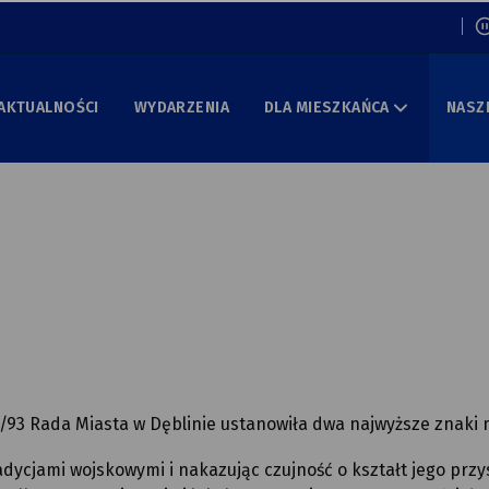
Włą
AKTUALNOŚCI
WYDARZENIA
DLA MIESZKAŃCA
NASZ
/93 Rada Miasta w Dęblinie ustanowiła dwa najwyższe znaki 
dycjami wojskowymi i nakazując czujność o kształt jego przys