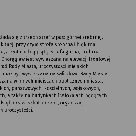
ada się z trzech stref w pas: górnej srebrnej,
ękitnej, przy czym strefa srebrna i błękitna
e, a złota jedną piątą. Strefa górna, srebrna,
 Chorągiew jest wywieszana na elewacji frontowej
rad Rady Miasta, uroczystości miejskich
może być wywieszana na sali obrad Rady Miasta.
zana w innych miejscach publicznych miasta,
skich, państwowych, kościelnych, wojskowych,
ch, a także na budynkach i w lokalach będących
dsiębiorstw, szkół, uczelni, organizacji
h uroczystości.