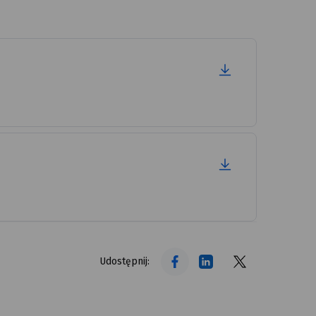
tekst alt
tekst alt
tekst alt
Udostępnij: