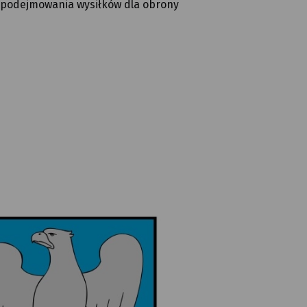
o podejmowania wysiłków dla obrony