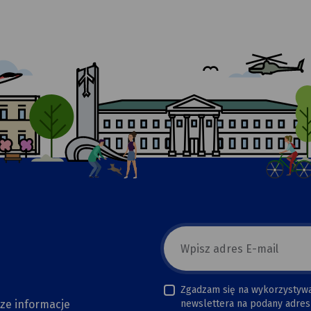
E-
mail
newsletter
Zgadzam się na wykorzystyw
sze informacje
newslettera na podany adres 