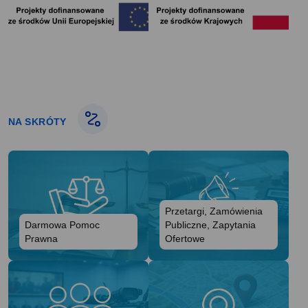
NA SKRÓTY
Przetargi, Zamówienia
Darmowa Pomoc
Publiczne, Zapytania
Prawna
Ofertowe