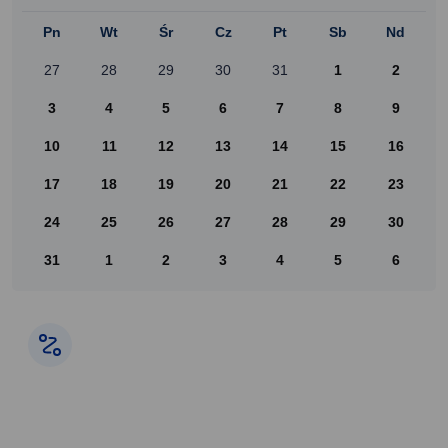
Pn
Wt
Śr
Cz
Pt
Sb
Nd
27
28
29
30
31
1
2
3
4
5
6
7
8
9
10
11
12
13
14
15
16
17
18
19
20
21
22
23
24
25
26
27
28
29
30
31
1
2
3
4
5
6