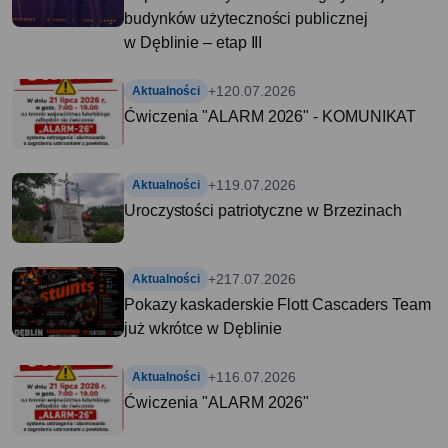
budynków użyteczności publicznej
w Dęblinie – etap III
+1
20.07.2026
Aktualności
Ćwiczenia "ALARM 2026" - KOMUNIKAT
+1
19.07.2026
Aktualności
Uroczystości patriotyczne w Brzezinach
+2
17.07.2026
Aktualności
Pokazy kaskaderskie Flott Cascaders Team
już wkrótce w Dęblinie
+1
16.07.2026
Aktualności
Ćwiczenia "ALARM 2026"