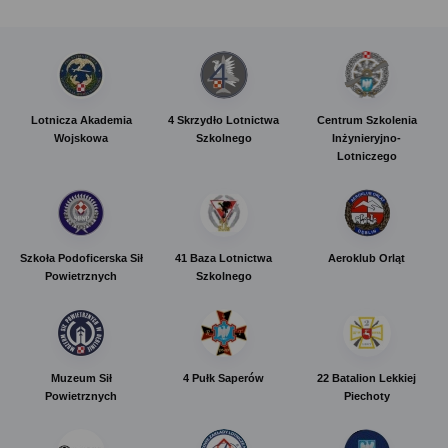
Lotnicza Akademia
4 Skrzydło Lotnictwa
Centrum Szkolenia
Wojskowa
Szkolnego
Inżynieryjno-
Lotniczego
Szkoła Podoficerska Sił
41 Baza Lotnictwa
Aeroklub Orląt
Powietrznych
Szkolnego
Muzeum Sił
4 Pułk Saperów
22 Batalion Lekkiej
Powietrznych
Piechoty