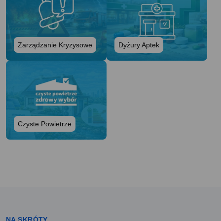
Zarządzanie Kryzysowe
Dyżury Aptek
Czyste Powietrze
NA SKRÓTY