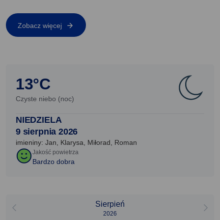
Zobacz więcej
13°C
Czyste niebo (noc)
NIEDZIELA
9 sierpnia 2026
imieniny: Jan, Klarysa, Miłorad, Roman
Jakość powietrza
Bardzo dobra
Sierpień
2026