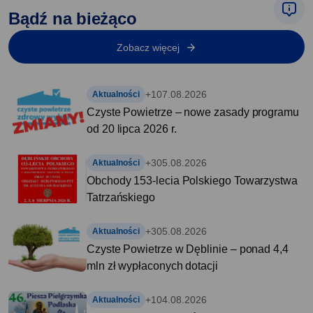
Bądź na bieżąco
Zobacz więcej
+1
07.08.2026
Aktualności
Czyste Powietrze – nowe zasady programu
od 20 lipca 2026 r.
+3
05.08.2026
Aktualności
Obchody 153-lecia Polskiego Towarzystwa
Tatrzańskiego
+3
05.08.2026
Aktualności
Czyste Powietrze w Dęblinie – ponad 4,4
mln zł wypłaconych dotacji
+1
04.08.2026
Aktualności