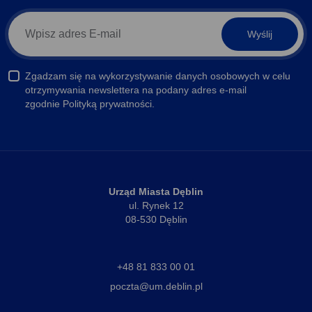
E-
mail
newsletter
Zgadzam się na wykorzystywanie danych osobowych w celu
otrzymywania newslettera na podany adres e-mail
zgodnie Polityką prywatności.
Urząd Miasta Dęblin
ul. Rynek 12
08-530 Dęblin
+48 81 833 00 01
poczta@um.deblin.pl