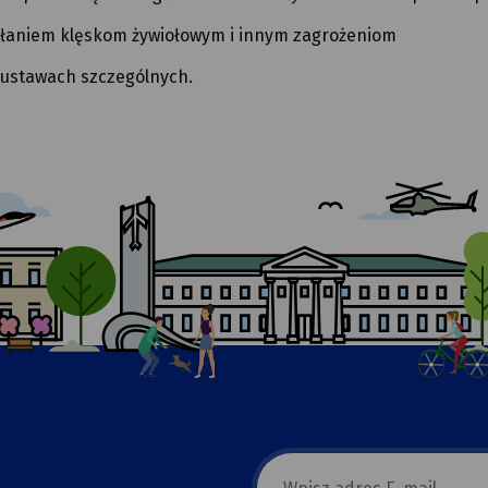
łaniem klęskom żywiołowym i innym zagrożeniom
ustawach szczególnych.
E-
mail