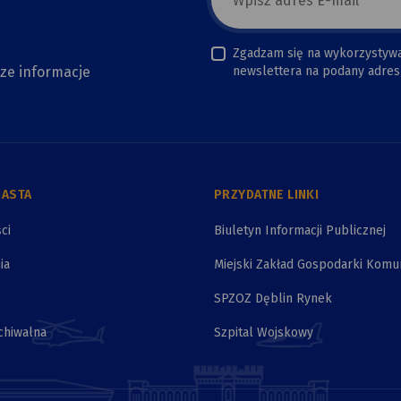
newsletter
Zgadzam się na wykorzystyw
sze informacje
newslettera na podany adres 
IASTA
PRZYDATNE LINKI
ci
Biuletyn Informacji Publicznej
ia
Miejski Zakład Gospodarki Komu
SPZOZ Dęblin Rynek
chiwalna
Szpital Wojskowy