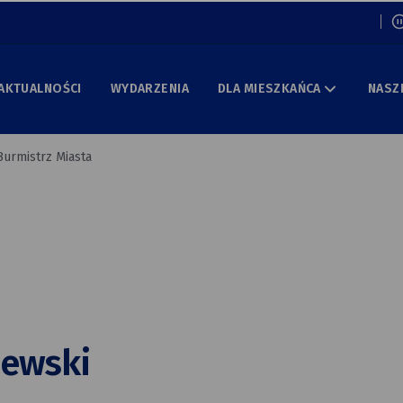
Włą
AKTUALNOŚCI
WYDARZENIA
DLA MIESZKAŃCA
NASZ
Burmistrz Miasta
iewski