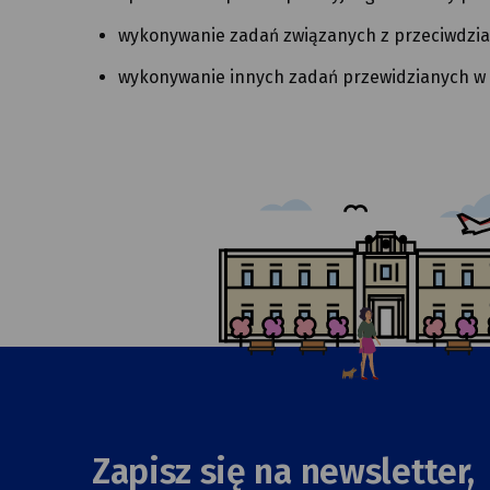
wykonywanie zadań związanych z przeciwdzia
wykonywanie innych zadań przewidzianych w 
Zapisz się na newsletter,