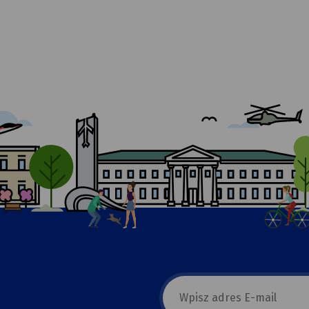
E-
mail
newsletter