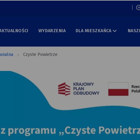
Włą
AKTUALNOŚCI
WYDARZENIA
DLA MIESZKAŃCA
NASZ
unalna
Czyste Powietrze