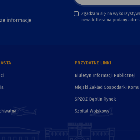
Zgadzam się na wykorzystyw
sze informacje
newslettera na podany adres 
IASTA
PRZYDATNE LINKI
ci
Biuletyn Informacji Publicznej
ia
Miejski Zakład Gospodarki Komu
SPZOZ Dęblin Rynek
chiwalna
Szpital Wojskowy