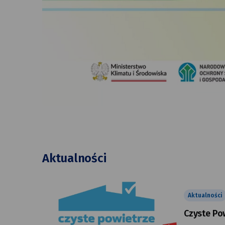
Aktualności
Aktualności
Czyste Po