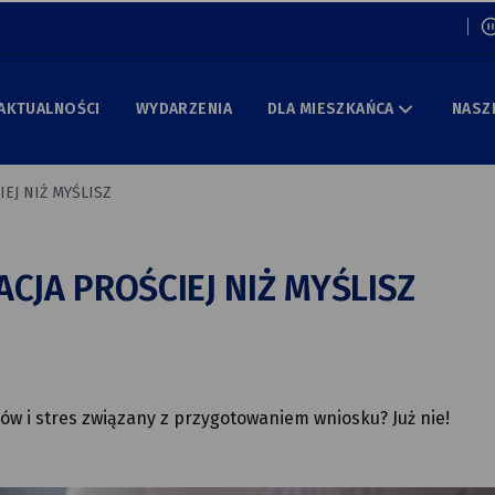
Włą
AKTUALNOŚCI
WYDARZENIA
DLA MIESZKAŃCA
NASZ
EJ NIŻ MYŚLISZ
CJA PROŚCIEJ NIŻ MYŚLISZ
rów i stres związany z przygotowaniem wniosku? Już nie!