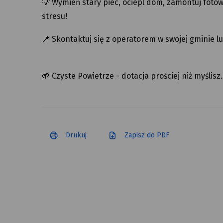
💡 Wymień stary piec, ociepl dom, zamontuj fotow
stresu!
📍 Skontaktuj się z operatorem w swojej gminie 
🌱 Czyste Powietrze - dotacja prościej niż myślisz.
Drukuj
Zapisz do PDF