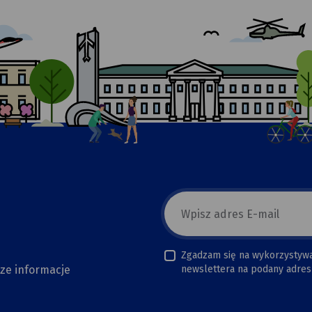
E-
mail
newsletter
Zgadzam się na wykorzystyw
sze informacje
newslettera na podany adres 