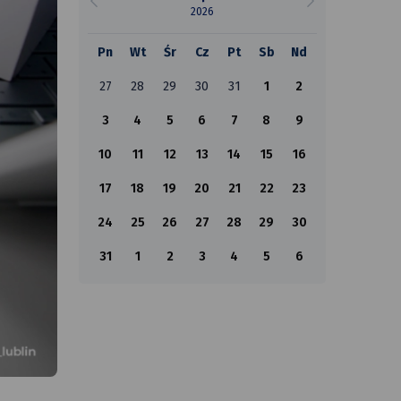
2026
Pn
Wt
Śr
Cz
Pt
Sb
Nd
27
28
29
30
31
1
2
3
4
5
6
7
8
9
10
11
12
13
14
15
16
17
18
19
20
21
22
23
24
25
26
27
28
29
30
31
1
2
3
4
5
6