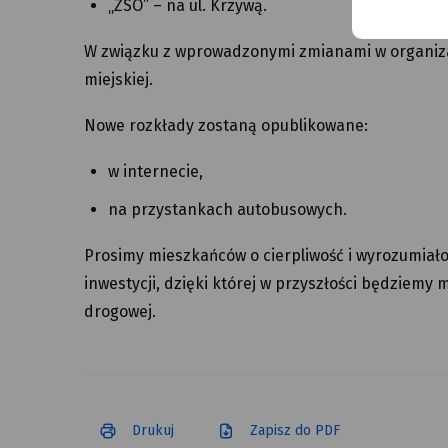
„ZSO” – na ul. Krzywą.
W związku z wprowadzonymi zmianami w organizac
miejskiej.
Nowe rozkłady zostaną opublikowane:
w internecie,
na przystankach autobusowych.
Prosimy mieszkańców o cierpliwość i wyrozumiało
inwestycji, dzięki której w przyszłości będziemy 
drogowej.
Drukuj
Zapisz do PDF