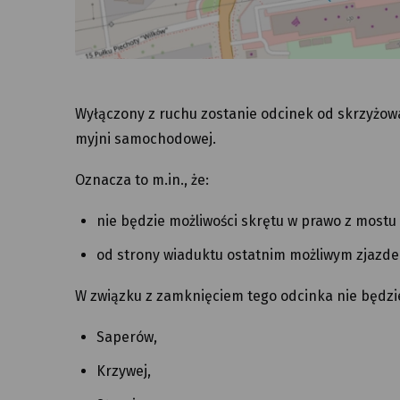
Wyłączony z ruchu zostanie odcinek od skrzyżowa
myjni samochodowej.
Oznacza to m.in., że:
nie będzie możliwości skrętu w prawo z mostu 
od strony wiaduktu ostatnim możliwym zjazd
W związku z zamknięciem tego odcinka nie będzie 
Saperów,
Krzywej,