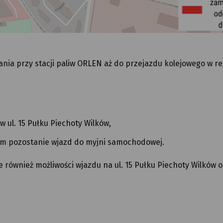
nia przy stacji paliw ORLEN aż do przejazdu kolejowego w re
w ul. 15 Pułku Piechoty Wilków,
em pozostanie wjazd do myjni samochodowej.
również możliwości wjazdu na ul. 15 Pułku Piechoty Wilków od