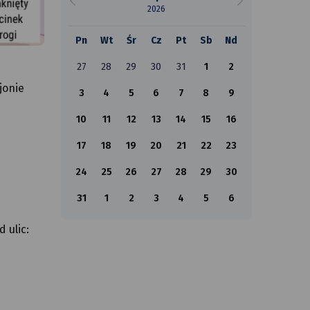
2026
Pn
Wt
Śr
Cz
Pt
Sb
Nd
27
28
29
30
31
1
2
jonie
3
4
5
6
7
8
9
10
11
12
13
14
15
16
17
18
19
20
21
22
23
24
25
26
27
28
29
30
31
1
2
3
4
5
6
 ulic: