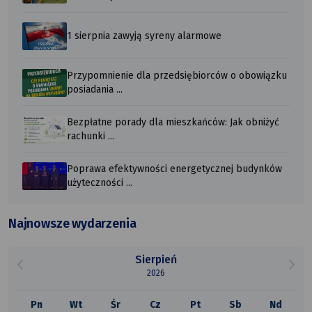
1 sierpnia zawyją syreny alarmowe
Przypomnienie dla przedsiębiorców o obowiązku
posiadania ...
Bezpłatne porady dla mieszkańców: Jak obniżyć
rachunki ...
Poprawa efektywności energetycznej budynków
użyteczności ...
Najnowsze wydarzenia
Sierpień
2026
Pn
Wt
Śr
Cz
Pt
Sb
Nd