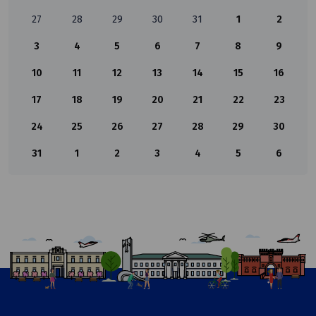
27
28
29
30
31
1
2
3
4
5
6
7
8
9
10
11
12
13
14
15
16
17
18
19
20
21
22
23
24
25
26
27
28
29
30
31
1
2
3
4
5
6