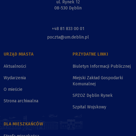
ul. Rynek 12
08-530 Dęblin
+48 81 833 00 01
poczta@um.deblin.pl
URZĄD MIASTA
PRZYDATNE LINKI
Aktualności
Biuletyn Informacji Publicznej
Wydarzenia
Miejski Zakład Gospodarki
Komunalnej
O mieście
SPZOZ Dęblin Rynek
Strona archiwalna
Szpital Wojskowy
DLA MIESZKAŃCÓW