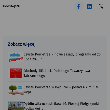
tekst alt
tekst alt
tekst alt
Udostępnij:
Zobacz więcej
Czyste Powietrze – nowe zasady programu od 20
lipca 2026 r ...
Obchody 153-lecia Polskiego Towarzystwa
Tatrzańskiego
Czyste Powietrze w Dęblinie – ponad 4,4 mln zł
wypł ...
Dęblin wita uczestników 46. Pieszej Pielgrzymki
Podlaskiej ...