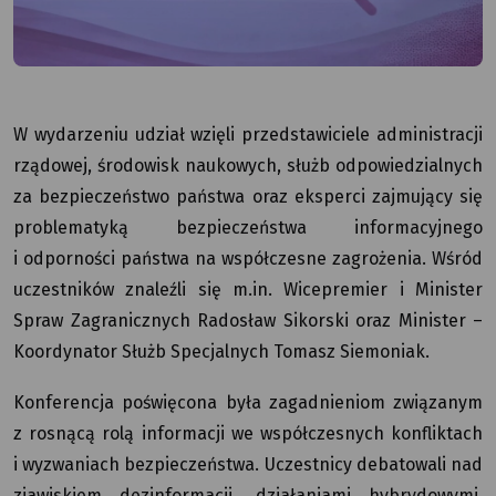
W wydarzeniu udział wzięli przedstawiciele administracji
rządowej, środowisk naukowych, służb odpowiedzialnych
za bezpieczeństwo państwa oraz eksperci zajmujący się
problematyką bezpieczeństwa informacyjnego
i odporności państwa na współczesne zagrożenia. Wśród
uczestników znaleźli się m.in. Wicepremier i Minister
Spraw Zagranicznych Radosław Sikorski oraz Minister –
Koordynator Służb Specjalnych Tomasz Siemoniak.
Konferencja poświęcona była zagadnieniom związanym
z rosnącą rolą informacji we współczesnych konfliktach
i wyzwaniach bezpieczeństwa. Uczestnicy debatowali nad
zjawiskiem dezinformacji, działaniami hybrydowymi,