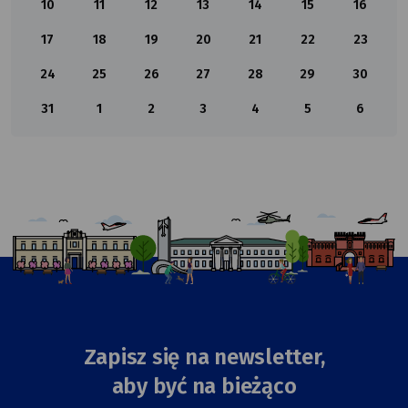
10
11
12
13
14
15
16
17
18
19
20
21
22
23
24
25
26
27
28
29
30
31
1
2
3
4
5
6
Zapisz się na newsletter,
aby być na bieżąco