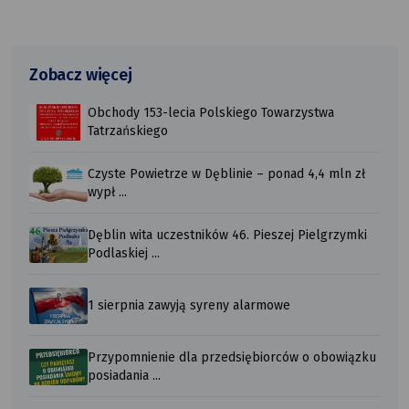
Zobacz więcej
Obchody 153-lecia Polskiego Towarzystwa
Tatrzańskiego
Czyste Powietrze w Dęblinie – ponad 4,4 mln zł
wypł ...
Dęblin wita uczestników 46. Pieszej Pielgrzymki
Podlaskiej ...
1 sierpnia zawyją syreny alarmowe
Przypomnienie dla przedsiębiorców o obowiązku
posiadania ...