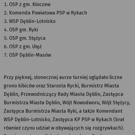
OSP z gm. Kłoczew
Komenda Powiatowa PSP w Rykach
WSP Dęblin-Lotnisko
OSP gm. Ryki
OSP gm. Stężyca
OSP z gm. Ułęż
OSP Dęblin-Masów
Przy pięknej, słonecznej aurze turniej oglądało liczne
grono kibiców oraz Starosta Rycki, Burmistrz Miasta
Dęblin, Przewodniczący Rady Miasta Dęblin, Zastępca
Burmistrza Miasta Dęblin, Wójt Nowodworu, Wójt Stężycy,
Zastępca Burmistrza Miasta Ryki, a także Komendant
WSP Dęblin-Lotnisko, Zastępca KP PSP w Rykach (brał
również czynu udział w obywających się rozgrywkach).