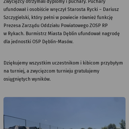
Zwycięzcy otrzymali dyplomy i puchary. Puchary
ufundował i osobiście wręczył Starosta Rycki – Dariusz
Szczygielski, który pełni w powiecie również funkcję
Prezesa Zarządu Oddziału Powiatowego ZOSP RP
w Rykach. Burmistrz Miasta Dęblin ufundował nagrodę
dla jednostki OSP Dęblin-Masów.
Dziękujemy wszystkim uczestnikom i kibicom przybyłym
na turniej, a zwycięzcom turnieju gratulujemy
osiągniętych wyników.