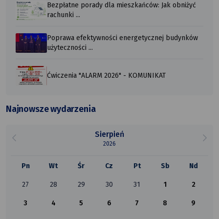
Bezpłatne porady dla mieszkańców: Jak obniżyć
rachunki ...
Poprawa efektywności energetycznej budynków
użyteczności ...
Ćwiczenia "ALARM 2026" - KOMUNIKAT
Najnowsze wydarzenia
Sierpień
2026
Pn
Wt
Śr
Cz
Pt
Sb
Nd
27
28
29
30
31
1
2
3
4
5
6
7
8
9