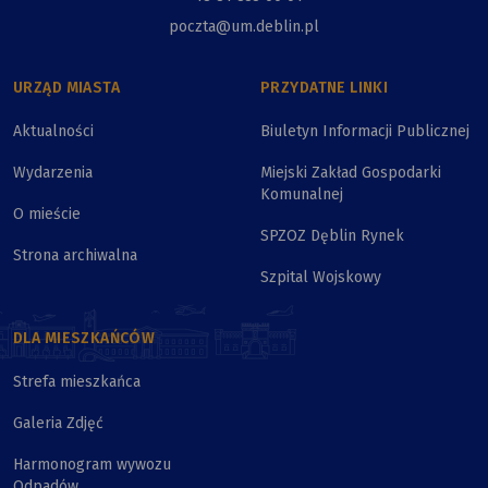
poczta@um.deblin.pl
URZĄD MIASTA
PRZYDATNE LINKI
Aktualności
Biuletyn Informacji Publicznej
Wydarzenia
Miejski Zakład Gospodarki
Komunalnej
O mieście
SPZOZ Dęblin Rynek
Strona archiwalna
Szpital Wojskowy
DLA MIESZKAŃCÓW
Strefa mieszkańca
Galeria Zdjęć
Harmonogram wywozu
Odpadów