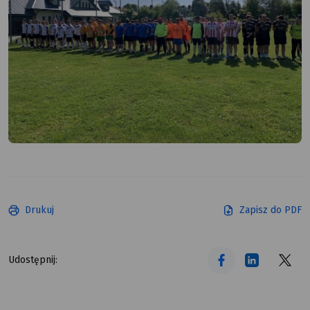
Drukuj
Zapisz do PDF
tekst alt
tekst alt
tekst alt
Udostępnij: