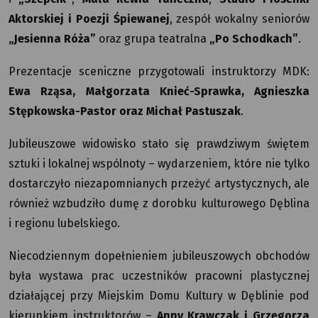
Aktorskiej i Poezji Śpiewanej
, zespół wokalny seniorów
„Jesienna Róża”
oraz grupa teatralna
„Po Schodkach”
.
Prezentacje sceniczne przygotowali instruktorzy MDK:
Ewa Rząsa, Małgorzata Knieć-Sprawka, Agnieszka
Stępkowska-Pastor oraz Michał Pastuszak
.
Jubileuszowe widowisko stało się prawdziwym świętem
sztuki i lokalnej wspólnoty – wydarzeniem, które nie tylko
dostarczyło niezapomnianych przeżyć artystycznych, ale
również wzbudziło dumę z dorobku kulturowego Dęblina
i regionu lubelskiego.
Niecodziennym dopełnieniem jubileuszowych obchodów
była wystawa prac uczestników pracowni plastycznej
działającej przy Miejskim Domu Kultury w Dęblinie pod
kierunkiem instruktorów –
Anny Krawczak i Grzegorza