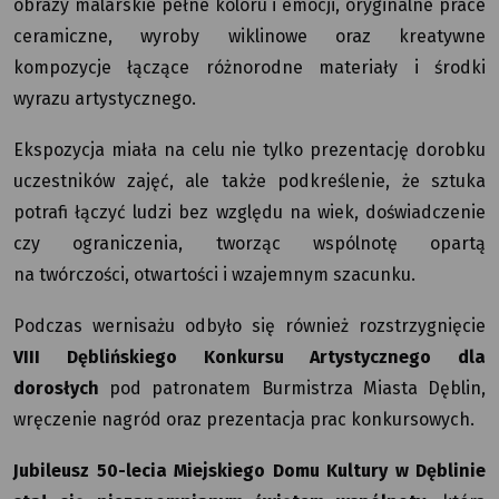
obrazy malarskie pełne koloru i emocji, oryginalne prace
ceramiczne, wyroby wiklinowe oraz kreatywne
kompozycje łączące różnorodne materiały i środki
wyrazu artystycznego.
Ekspozycja miała na celu nie tylko prezentację dorobku
uczestników zajęć, ale także podkreślenie, że sztuka
potrafi łączyć ludzi bez względu na wiek, doświadczenie
czy ograniczenia, tworząc wspólnotę opartą
na twórczości, otwartości i wzajemnym szacunku.
Podczas wernisażu odbyło się również rozstrzygnięcie
VIII Dęblińskiego Konkursu Artystycznego dla
dorosłych
pod patronatem Burmistrza Miasta Dęblin,
wręczenie nagród oraz prezentacja prac konkursowych.
Jubileusz 50-lecia Miejskiego Domu Kultury w Dęblinie