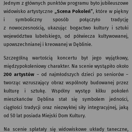
Jednym z głównych punktów programu było jubileuszowe
widowisko artystyczne
„Scena Pokoleń”
, które w piękny
i symboliczny sposób połączyło tradycję
z nowoczesnością, ukazując bogactwo kultury i sztuki
województwa lubelskiego, od półwiecza kultywowanej,
upowszechnianej i kreowanej w Dęblinie.
Szczególną wartością koncertu był jego wyjątkowy,
międzypokoleniowy charakter. Na scenie wystąpiło około
200 artystów
– od najmłodszych dzieci po seniorów –
tworząc wzruszający obraz wspólnoty budowanej przez
kulturę i sztukę. Wspólny występ kilku pokoleń
mieszkańców Dęblina stał się symbolem jedności,
ciągłości tradycji oraz niezwykłej siły integracyjnej, jaką
od 50 lat posiada Miejski Dom Kultury.
Na scenie splatały się widowiskowe układy taneczne,