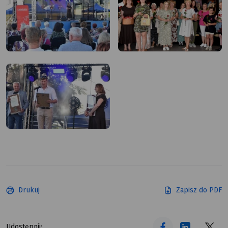
Drukuj
Zapisz do PDF
tekst alt
tekst alt
tekst alt
Udostępnij: