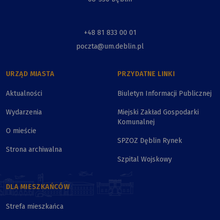
+48 81 833 00 01
poczta@um.deblin.pl
URZĄD MIASTA
PRZYDATNE LINKI
Aktualności
Biuletyn Informacji Publicznej
Wydarzenia
Miejski Zakład Gospodarki
Komunalnej
O mieście
SPZOZ Dęblin Rynek
Strona archiwalna
Szpital Wojskowy
DLA MIESZKAŃCÓW
Strefa mieszkańca