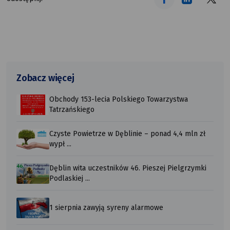
Zobacz więcej
Obchody 153-lecia Polskiego Towarzystwa
Tatrzańskiego
Czyste Powietrze w Dęblinie – ponad 4,4 mln zł
wypł ...
Dęblin wita uczestników 46. Pieszej Pielgrzymki
Podlaskiej ...
1 sierpnia zawyją syreny alarmowe