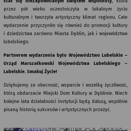
stał się niezapomnianym świętem wspólnoty
, która
przez pół wieku uczestniczyła w lokalnym życiu
kulturalnym i tworzyła artystyczny klimat regionu. Całe
wydarzenie przyczyniło się również do promocji kultury
i dziedzictwa zarówno Miasta Dęblin, jak i województwa
lubelskiego.
Partnerem wydarzenia było Województwo Lubelskie –
Urząd Marszałkowski Województwa Lubelskiego –
Lubelskie. Smakuj Życie!
Dziękujemy za obecność, wsparcie i wszelką życzliwość,
którą obdarzacie Miejski Dom Kultury w Dęblinie. Niech
kolejne lata działalności instytucji będą dalszą, wspólnie
pisaną historią sukcesów i artystycznych przeżyć.