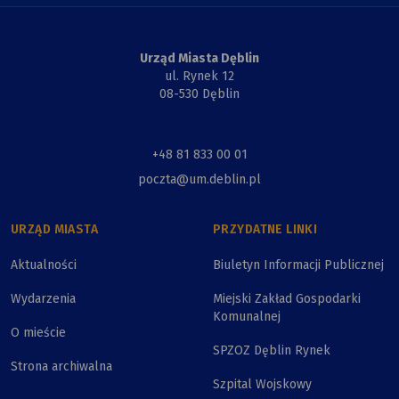
Urząd Miasta Dęblin
ul. Rynek 12
08-530 Dęblin
+48 81 833 00 01
poczta@um.deblin.pl
URZĄD MIASTA
PRZYDATNE LINKI
Aktualności
Biuletyn Informacji Publicznej
Wydarzenia
Miejski Zakład Gospodarki
Komunalnej
O mieście
SPZOZ Dęblin Rynek
Strona archiwalna
Szpital Wojskowy