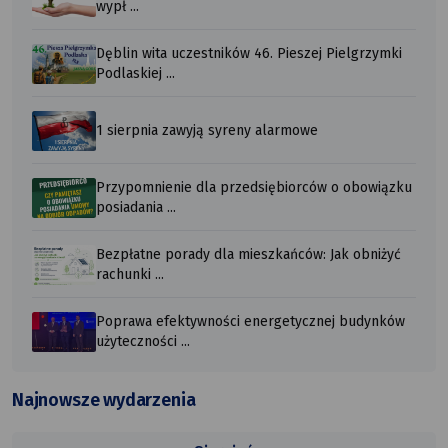
wypł ...
Dęblin wita uczestników 46. Pieszej Pielgrzymki
Podlaskiej ...
1 sierpnia zawyją syreny alarmowe
Przypomnienie dla przedsiębiorców o obowiązku
posiadania ...
Bezpłatne porady dla mieszkańców: Jak obniżyć
rachunki ...
Poprawa efektywności energetycznej budynków
użyteczności ...
Najnowsze wydarzenia