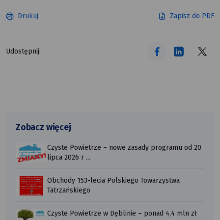
Drukuj
Zapisz do PDF
tekst alt
tekst alt
tekst alt
Udostępnij:
Zobacz więcej
Czyste Powietrze – nowe zasady programu od 20
lipca 2026 r ...
Obchody 153-lecia Polskiego Towarzystwa
Tatrzańskiego
Czyste Powietrze w Dęblinie – ponad 4,4 mln zł