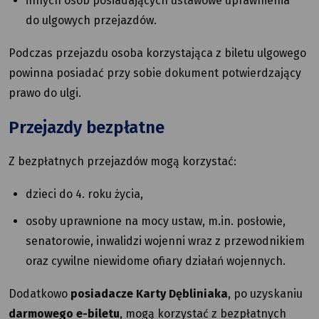
innych osób posiadających ustawowe uprawnienia
do ulgowych przejazdów.
Podczas przejazdu osoba korzystająca z biletu ulgowego
powinna posiadać przy sobie dokument potwierdzający
prawo do ulgi.
Przejazdy bezpłatne
Z bezpłatnych przejazdów mogą korzystać:
dzieci do 4. roku życia,
osoby uprawnione na mocy ustaw, m.in. posłowie,
senatorowie, inwalidzi wojenni wraz z przewodnikiem
oraz cywilne niewidome ofiary działań wojennych.
Dodatkowo
posiadacze Karty Dębliniaka
, po uzyskaniu
darmowego e-biletu
, mogą korzystać z bezpłatnych