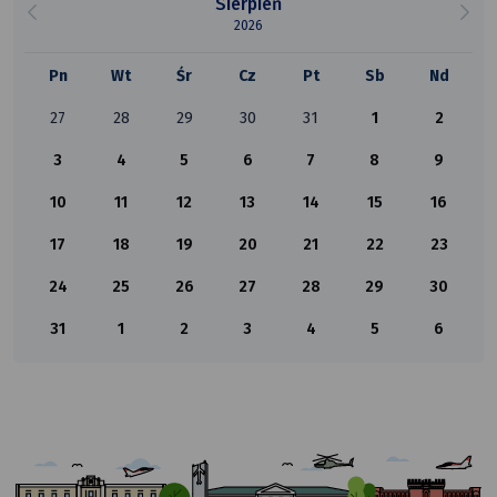
Sierpień
2026
Pn
Wt
Śr
Cz
Pt
Sb
Nd
27
28
29
30
31
1
2
3
4
5
6
7
8
9
10
11
12
13
14
15
16
17
18
19
20
21
22
23
24
25
26
27
28
29
30
31
1
2
3
4
5
6