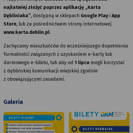
najłatwiej złożyć poprzez aplikację „Karta
Dębliniaka”
, dostępną w sklepach
Google Play
i
App
Store
, lub za pośrednictwem strony internetowej
www.karta.deblin.pl
.
Zachęcamy mieszkańców do wcześniejszego dopełnienia
formalności związanych z uzyskaniem e-karty lub
darmowego e-biletu, tak aby od
1 lipca
mogli korzystać
z dęblińskiej komunikacji miejskiej zgodnie
z obowiązującymi zasadami.
Galeria