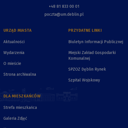
+48 81 833 00 01
poczta@um.deblin.pl
URZĄD MIASTA
PRZYDATNE LINKI
Aktualności
Biuletyn Informacji Publicznej
Wydarzenia
Miejski Zakład Gospodarki
Komunalnej
O mieście
SPZOZ Dęblin Rynek
Strona archiwalna
Szpital Wojskowy
DLA MIESZKAŃCÓW
Strefa mieszkańca
Galeria Zdjęć