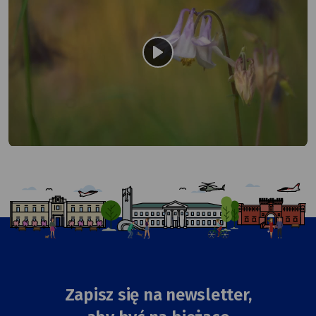
odtwórz
Zapisz się na newsletter,