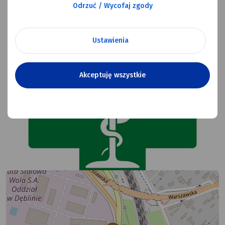
Odrzuć / Wycofaj zgody
Ustawienia
Akceptuję wszystkie
Test Testowy
Multimedia
Na mapie