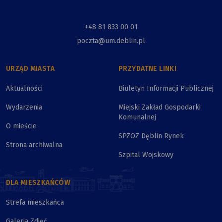
+48 81 833 00 01
poczta@um.deblin.pl
URZĄD MIASTA
PRZYDATNE LINKI
Aktualności
Biuletyn Informacji Publicznej
Wydarzenia
Miejski Zakład Gospodarki
Komunalnej
O mieście
SPZOZ Dęblin Rynek
Strona archiwalna
Szpital Wojskowy
DLA MIESZKAŃCÓW
Strefa mieszkańca
Galeria Zdjęć