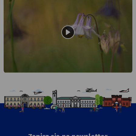
odtwórz