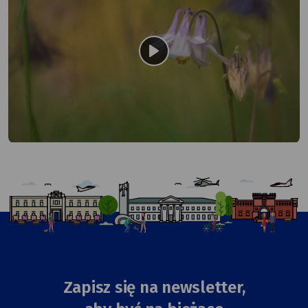
odtwórz
Zapisz się na newsletter,