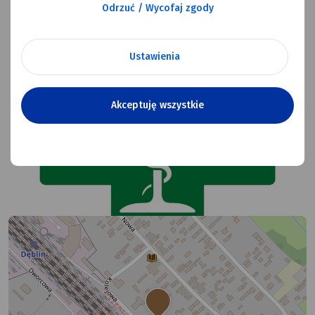
Odrzuć / Wycofaj zgody
Ustawienia
Akceptuję wszystkie
Test Testowy
Multimedia
Na mapie