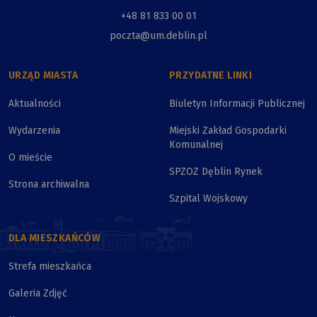
+48 81 833 00 01
poczta@um.deblin.pl
URZĄD MIASTA
PRZYDATNE LINKI
Aktualności
Biuletyn Informacji Publicznej
Wydarzenia
Miejski Zakład Gospodarki
Komunalnej
O mieście
SPZOZ Dęblin Rynek
Strona archiwalna
Szpital Wojskowy
DLA MIESZKAŃCÓW
Strefa mieszkańca
Galeria Zdjęć