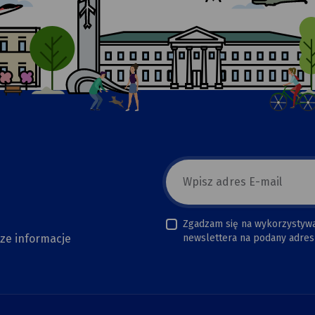
E-
mail
newsletter
Zgadzam się na wykorzystyw
sze informacje
newslettera na podany adres 