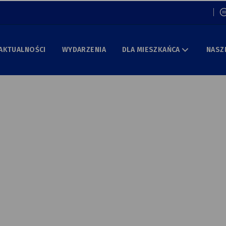
Włą
AKTUALNOŚCI
WYDARZENIA
DLA MIESZKAŃCA
NASZ