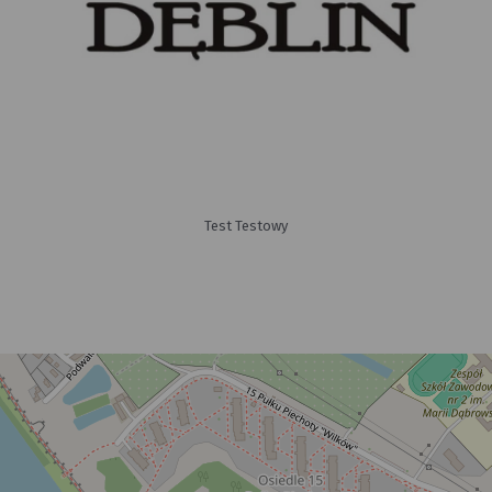
Test Testowy