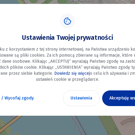
Ustawienia Twojej prywatności
ku z korzystaniem z tej strony internetowej, na Państwa urządzeniu 
alowane są pliki cookies. Za ich pomocą zbierane są informacje, które
ć dane osobowe. Klikając „AKCEPTUJ” wyrażają Państwo zgodę na zast
tkich plików cookie. Klikając „USTAWIENIA” wyrażają Państwo zgodę ty
ane przez siebie kategorie.
Dowiedz się więcej
o celu ich używania i zm
ustawień cookie w przeglądarce.
 / Wycofaj zgody
Ustawienia
Akceptuję ws