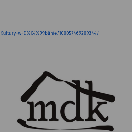
-Kultury-w-D%C4%99blinie/100057469209344/